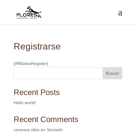
Registrarse
[AffiliatesRegister]
Buscar
Recent Posts
Hello world!
Recent Comments
vanessa.siles
en
Sentado