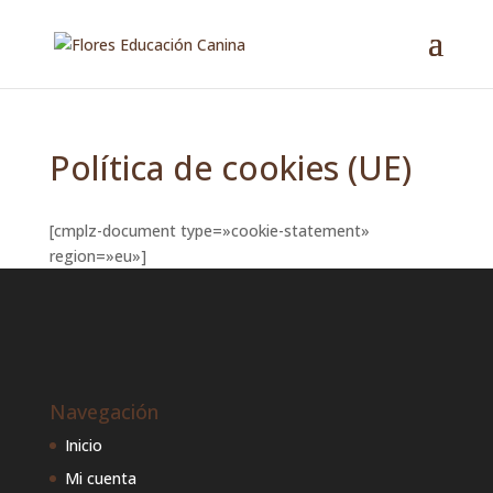
Política de cookies (UE)
[cmplz-document type=»cookie-statement»
region=»eu»]
Navegación
Inicio
Mi cuenta